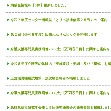
助成金情報を【3件】更新しました。
令和７年度センター情報誌「とりっぽ通信第２５号」のご案内
第２回（令和８年度）因伯ねんりんピックを開催します！
介護支援専門員実務研修2/28(土)【乙丙⑥日目】に関する案内
令和８年度介護等の体験の「実施要領・要綱」及び「様式」を掲
正規職員採用試験第一次試験合格者を掲載しました
介護支援専門員実務研修2/17(火)【乙丙⑤日目】に関する案内
鳥取県福祉研究学会第１９回研究発表会の発表要旨を掲載しまし