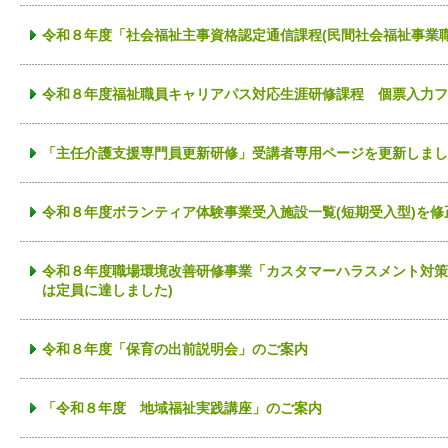
令和８年度「社会福祉主事資格認定通信課程(民間社会福祉事業
令和８年度福祉職員キャリアパス対応生涯研修課程 個票入力フ
「主任介護支援専門員更新研修」受講者専用ページを更新しまし
令和８年度ボランティア体験事業受入施設一覧(短期受入型)を修
令和８年度職場環境改善研修事業「カスタマーハラスメント対策
は定員に達しました)
令和８年度「保育の出前説明会」のご案内
「令和８年度 地域福祉実践講座」のご案内