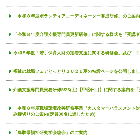
「令和８年度ボランティアコーディネーター養成研修」のご案内
「令和８年度介護支援専門員更新研修」に関する様式を「受講者
令和８年度「若手保育人財の定着支援に関する研修会」及び「エ
福祉の就職フェアとっとり２０２６夏の特設ページを公開しまし
介護支援専門員実務研修5/23(土)【甲⑧日目】に関する案内を
「令和８年度職場環境改善研修事業『カスタマーハラスメント対
み締切りのご案内(定員80名に達したため)
「鳥取県福祉研究学会総会」のご案内