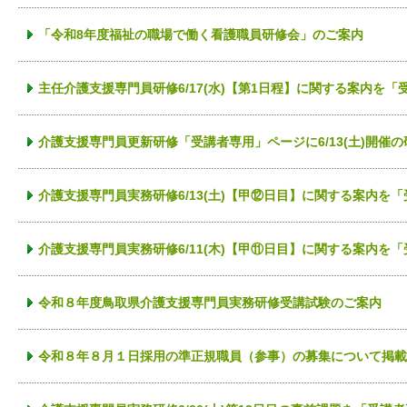
「令和8年度福祉の職場で働く看護職員研修会」のご案内
主任介護支援専門員研修6/17(水)【第1日程】に関する案内を
介護支援専門員更新研修「受講者専用」ページに6/13(土)開催
介護支援専門員実務研修6/13(土)【甲⑫日目】に関する案内を
介護支援専門員実務研修6/11(木)【甲⑪日目】に関する案内を
令和８年度鳥取県介護支援専門員実務研修受講試験のご案内
令和８年８月１日採用の準正規職員（参事）の募集について掲載