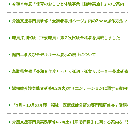
令和８年度「保育のおしごと体験事業【随時実施】」のご案内
介護支援専門員研修「受講者専用ページ」内のZoom操作方法
職員採用試験（正規職員）第２次試験合格者を掲載しました
館内工事及びモデルルーム展示の廃止について
鳥取県主催「令和８年度とっとり孤独・孤立サポーター養成研修
認知症介護実践者研修6/23(火)オリエンテーションに関する
「9月～10月の介護・福祉・医療保健分野の専門職研修会」受講
介護支援専門員実務研修6/20(土)【甲⑬日目】に関する案内を