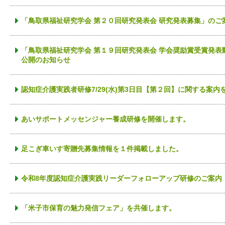
「鳥取県福祉研究学会 第２０回研究発表会 研究発表募集」のご
「鳥取県福祉研究学会 第１９回研究発表会 学会奨励賞受賞発
公開のお知らせ
認知症介護実践者研修7/29(水)第3日目【第２回】に関する案
あいサポートメッセンジャー養成研修を開催します。
足こぎ車いす寄贈先募集情報を１件掲載しました。
令和8年度認知症介護実践リーダーフォローアップ研修のご案内
「米子市保育の魅力発信フェア」を共催します。