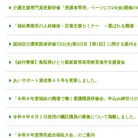
介護支援専門員更新研修「受講者専用」ページに7/24(金)開催
「福祉事業所の人材確保・定着支援セミナー ～選ばれる職場・
認知症介護実践者研修7/22(水)第3日目【第1回】に関する案
【給付事業】鳥取県ひとり親家庭等高等教育進学支援資金
あいサポート通信第４５号を更新しました。
「令和８年度福祉の職場で働く看護職員研修会」申込み締切りの
令和８年８月１日採用の嘱託職員の募集について掲載しました。
「令和８年度県民総合福祉大会」のご案内