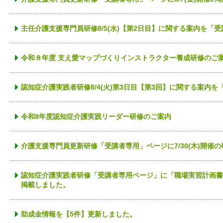
主任介護支援専門員研修8/5(水)【第2日目】に関する案内を「
令和８年度 支え愛マップづくりインストラクター養成研修のご
認知症介護実践者研修8/4(火)第3日目【第3回】に関する案内
令和8年度認知症介護実践リーダー研修のご案内
介護支援専門員更新研修「受講者専用」ページに7/30(木)開催
認知症介護実践者研修「受講者専用ページ」に「職場実習計画書
掲載しました。
助成金情報を【5件】更新しました。