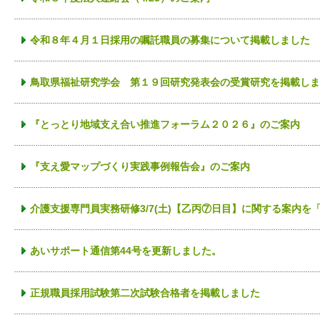
令和８年４月１日採用の嘱託職員の募集について掲載しました
鳥取県福祉研究学会 第１９回研究発表会の受賞研究を掲載しま
『とっとり地域支え合い推進フォーラム２０２６』のご案内
『支え愛マップづくり実践事例報告会』のご案内
介護支援専門員実務研修3/7(土)【乙丙⑦日目】に関する案内
あいサポート通信第44号を更新しました。
正規職員採用試験第二次試験合格者を掲載しました