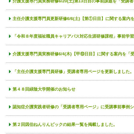
介護支援専門員実務研修6/20(土)第13日目の事前課題を「受
主任介護支援専門員更新研修6/6(土)【第①日目】に関する案
「令和８年度福祉職員キャリアパス対応生涯研修課程」事前学習
介護支援専門員実務研修6/4(木)【甲⑩日目】に関する案内を
「主任介護支援専門員研修」受講者専用ページを更新しました。
第４８回緑陰大学開催のお知らせ
認知症介護実践者研修の「受講者専用ページ」に受講事前事例シ
第２回因伯ねんりんピックの結果一覧を掲載しました。