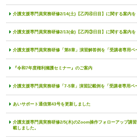
介護支援専門員実務研修2/14(土)【乙丙④日目】に関する案内
介護支援専門員実務研修2/13(金)【乙丙③日目】に関する案内
介護支援専門員実務研修「第8章」演習解答例を「受講者専用ペ
『令和7年度権利擁護セミナー』のご案内
介護支援専門員実務研修「7-5章」演習記載例を「受講者専用ペ
あいサポート通信第43号を更新しました
介護支援専門員実務研修2/5(木)のZoom操作フォローアップ
載しました。