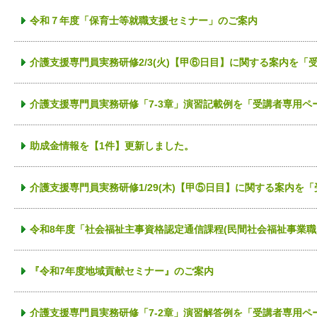
令和７年度「保育士等就職支援セミナー」のご案内
介護支援専門員実務研修2/3(火)【甲⑥日目】に関する案内を
介護支援専門員実務研修「7-3章」演習記載例を「受講者専用ペ
助成金情報を【1件】更新しました。
介護支援専門員実務研修1/29(木)【甲⑤日目】に関する案内を
令和8年度「社会福祉主事資格認定通信課程(民間社会福祉事業職
『令和7年度地域貢献セミナー』のご案内
介護支援専門員実務研修「7-2章」演習解答例を「受講者専用ペ