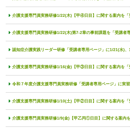
介護支援専門員実務研修1/22(木)【甲④日目】に関する案内を
介護支援専門員実務研修1/22(木)第7-2章の事前課題を「受講
認知症介護実践リーダー研修「受講者専用ページ」に1/21(水)、1
介護支援専門員実務研修1/16(金)【甲③日目】に関する案内を
令和７年度介護支援専門員実務研修「受講者専用ページ」に実習
介護支援専門員実務研修1/10(土)【甲②日目】に関する案内を
介護支援専門員実務研修1/9(金)【甲乙丙①日目】に関する案