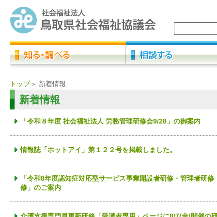
トップ
＞
新着情報
新着情報
「令和８年度 社会福祉法人 労務管理研修会9/28」の御案内
情報誌「ホットアイ」第１２２号を掲載しました。
「令和8年度認知症対応型サービス事業開設者研修・管理者研修
修」のご案内
介護支援専門員更新研修「受講者専用」ページに8/7(金)開催の