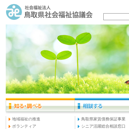
地域福祉の推進
鳥取県家賃債務保証事業
ボランティア
シニア活躍総合相談窓口