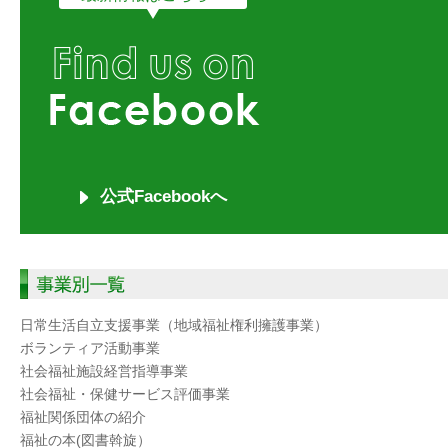
公式Facebookへ
日常生活自立支援事業（地域福祉権利擁護事業）
ボランティア活動事業
社会福祉施設経営指導事業
社会福祉・保健サービス評価事業
福祉関係団体の紹介
福祉の本(図書斡旋）