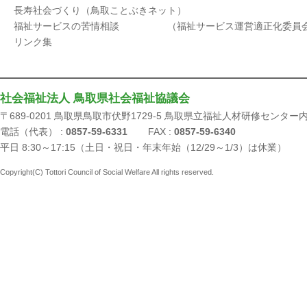
長寿社会づくり（鳥取ことぶきネット）
福祉サービスの苦情相談 （福祉サービス運営適正化委員
リンク集
社会福祉法人 鳥取県社会福祉協議会
〒689-0201 鳥取県鳥取市伏野1729-5 鳥取県立福祉人材研修センター
電話（代表） :
0857-59-6331
FAX :
0857-59-6340
平日 8:30～17:15（土日・祝日・年末年始（12/29～1/3）は休業）
Copyright(C) Tottori Council of Social Welfare All rights reserved.