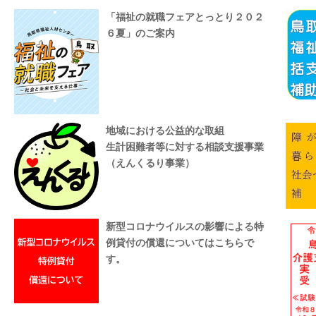
「福祉の就職フェアとっとり２０２
６夏」のご案内
地域における公益的な取組
生計困難者等に対する相談支援事業
（えんくるり事業）
新型コロナウイルスの影響による特
例貸付の償還についてはこちらで
す。