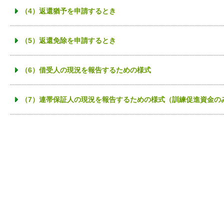
（4）返還猶予を申請するとき
（5）返還免除を申請するとき
（6）借受人の現況を報告するための様式
（7）連帯保証人の現況を報告するための様式（訓練促進資金の