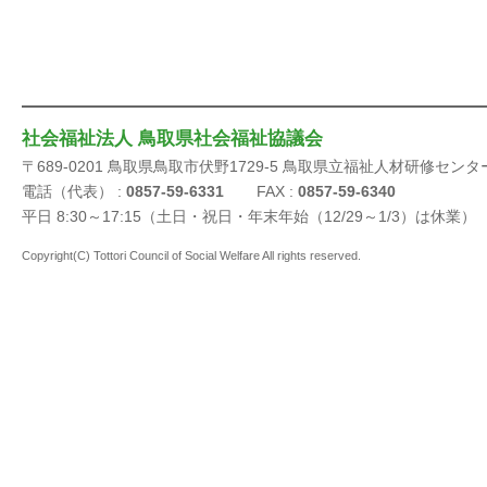
社会福祉法人 鳥取県社会福祉協議会
〒689-0201 鳥取県鳥取市伏野1729-5 鳥取県立福祉人材研修センタ
電話（代表） :
0857-59-6331
FAX :
0857-59-6340
平日 8:30～17:15（土日・祝日・年末年始（12/29～1/3）は休業）
Copyright(C) Tottori Council of Social Welfare All rights reserved.