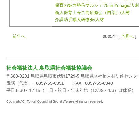
保育の魅力発信マルシェ'25 in Yonago/人
新人保育士等合同研修会（西部）/人材
介護助手導入研修会/人材
前年へ
2025年
[
当月へ
]
社会福祉法人 鳥取県社会福祉協議会
〒689-0201 鳥取県鳥取市伏野1729-5 鳥取県立福祉人材研修センタ
電話（代表） :
0857-59-6331
FAX :
0857-59-6340
平日 8:30～17:15（土日・祝日・年末年始（12/29～1/3）は休業）
Copyright(C) Tottori Council of Social Welfare All rights reserved.