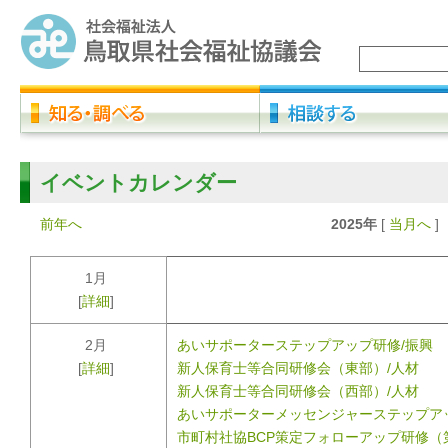
イベントカレンダー
前年へ
2025年
[
当月へ
]
1月
[
詳細
]
2月
あいサポーターステップアップ研修/振興
[
詳細
]
新人保育士等合同研修会（東部）/人材
新人保育士等合同研修会（西部）/人材
あいサポーターメッセンジャーステップア
市町村社協BCP策定フォローアップ研修（第