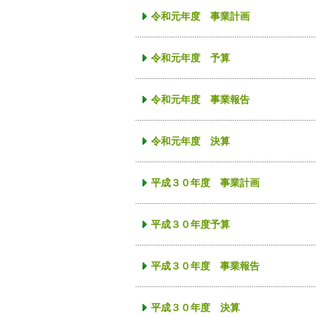
令和元年度 事業計画
令和元年度 予算
令和元年度 事業報告
令和元年度 決算
平成３０年度 事業計画
平成３０年度予算
平成３０年度 事業報告
平成３０年度 決算