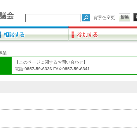
背景色変更
事業
【このページに関するお問い合わせ】
電話:
0857-59-6336
FAX:
0857-59-6341