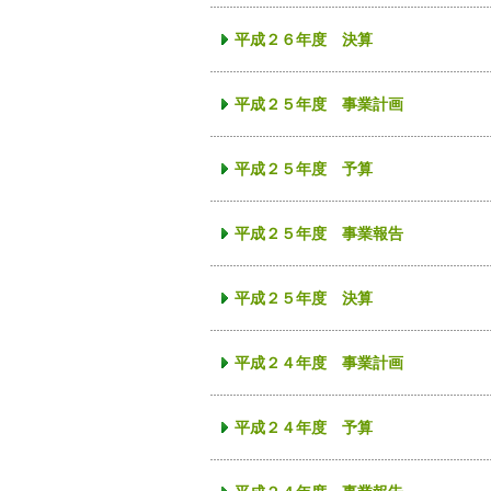
平成２６年度 決算
平成２５年度 事業計画
平成２５年度 予算
平成２５年度 事業報告
平成２５年度 決算
平成２４年度 事業計画
平成２４年度 予算