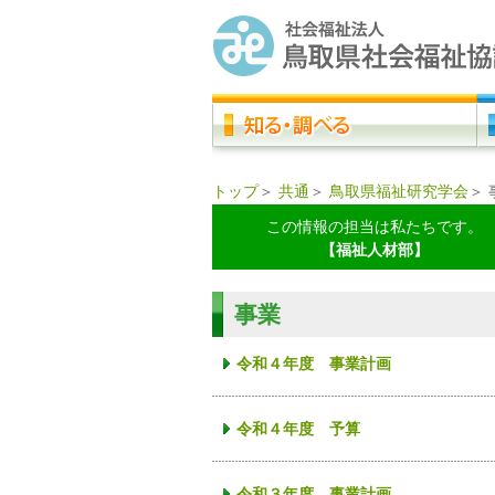
トップ
＞
共通
＞
鳥取県福祉研究学会
＞
この情報の担当は私たちです。
【福祉人材部】
事業
令和４年度 事業計画
令和４年度 予算
令和３年度 事業計画