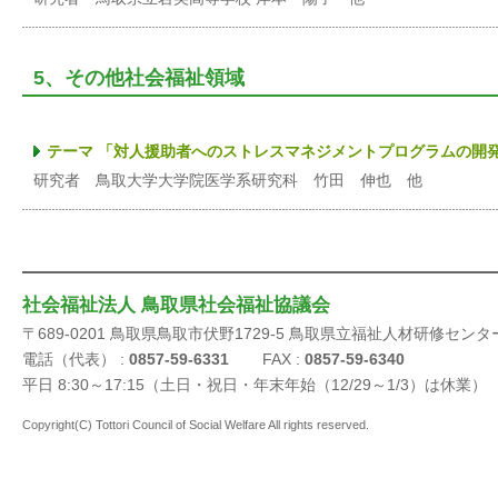
5、その他社会福祉領域
テーマ 「対人援助者へのストレスマネジメントプログラムの開
研究者 鳥取大学大学院医学系研究科 竹田 伸也 他
社会福祉法人 鳥取県社会福祉協議会
〒689-0201 鳥取県鳥取市伏野1729-5 鳥取県立福祉人材研修センタ
電話（代表） :
0857-59-6331
FAX :
0857-59-6340
平日 8:30～17:15（土日・祝日・年末年始（12/29～1/3）は休業）
Copyright(C) Tottori Council of Social Welfare All rights reserved.