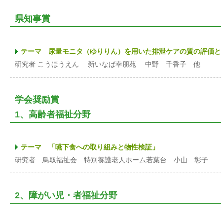
県知事賞
テーマ 尿量モニタ（ゆりりん）を用いた排泄ケアの質の評価と
研究者 こうほうえん 新いなば幸朋苑 中野 千香子 他
学会奨励賞
1、高齢者福祉分野
テーマ 「嚥下食への取り組みと物性検証」
研究者 鳥取福祉会 特別養護老人ホーム若葉台 小山 彰子
2、障がい児・者福祉分野