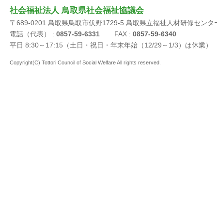
社会福祉法人 鳥取県社会福祉協議会
〒689-0201 鳥取県鳥取市伏野1729-5 鳥取県立福祉人材研修センタ
電話（代表） :
0857-59-6331
FAX :
0857-59-6340
平日 8:30～17:15（土日・祝日・年末年始（12/29～1/3）は休業）
Copyright(C) Tottori Council of Social Welfare All rights reserved.