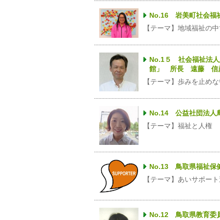
No.16 岩美町社会
【テーマ】地域福祉の中
No.1５ 社会福祉
館」 所長 遠藤 信
【テーマ】歩みを止めな
No.14 公益社団
【テーマ】福祉と人権
No.13 鳥取県福祉
【テーマ】あいサポート
No.12 鳥取県教