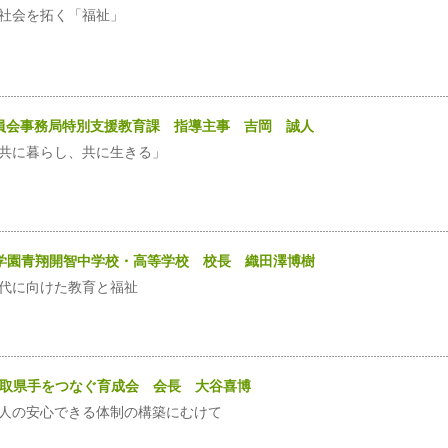
社会を拓く「福祉」
委員会事務局特別支援教育課 指導主事 吉岡 誠人
共に暮らし、共に生きる」
鶏鳴学園青翔開智中学校・高等学校 校長 織田澤博樹
0 時代に向けた教育と福祉
人鳥取県手をつなぐ育成会 会長 大谷喜博
人の安心できる体制の構築にむけて