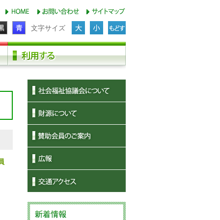
文字サイズ
員