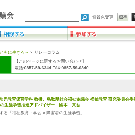
背景色変更
～ともに生きる～
＞
リレーコラム
【このページに関するお問い合わせ】
電話:
0857-59-6344
FAX:
0857-59-6340
学 幼児教育保育学科 教授、鳥取県社会福祉協議会 福祉教育 研究委員会委
者の生涯学習推進アドバイザー 國本 真吾
する「福祉教育・学習 × 障害者の生涯学習」