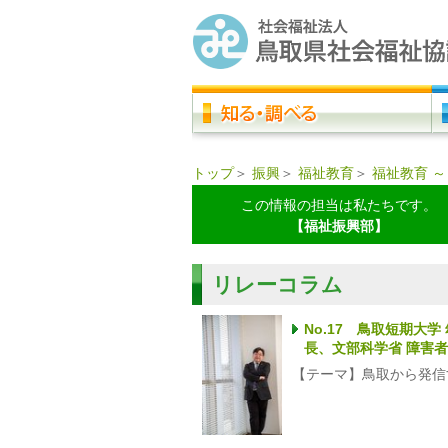
トップ
＞
振興
＞
福祉教育
＞
福祉教育 
この情報の担当は私たちです。
【福祉振興部】
リレーコラム
No.17 鳥取短期大
長、文部科学省 障害
【テーマ】鳥取から発信