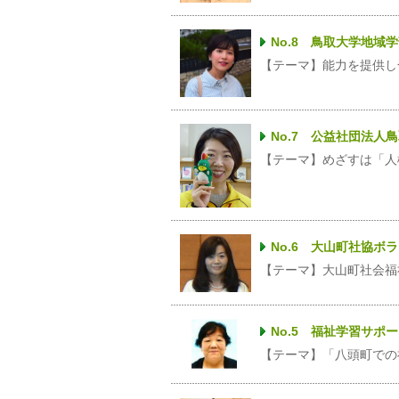
No.8 鳥取大学地域
【テーマ】能力を提供し
No.7 公益社団法
【テーマ】めざすは「人
No.6 大山町社協ボ
【テーマ】大山町社会福
No.5 福祉学習サポ
【テーマ】「八頭町での