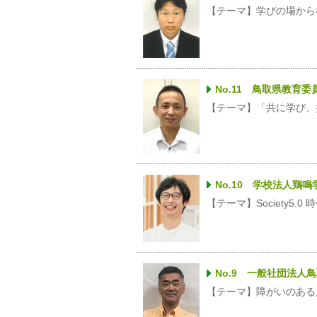
【テーマ】学びの場から
No.11 鳥取県教育
【テーマ】「共に学び、
No.10 学校法人
【テーマ】Society5.
No.9 一般社団法
【テーマ】障がいのある