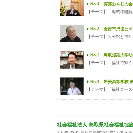
No.4 賀露おやじの
【テーマ】「地域課題解
No.3 倉吉市成徳公
【テーマ】公民館と福祉
No.2 鳥取短期大
【テーマ】「福祉で輝く
No.1 岩美高等学校
【テーマ】「福祉コース
社会福祉法人 鳥取県社会福祉協
〒689-0201 鳥取県鳥取市伏野1729