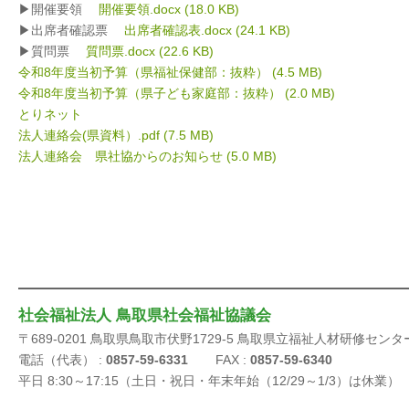
▶開催要領
開催要領.docx
(18.0 KB)
▶出席者確認票
出席者確認表.docx
(24.1 KB)
▶質問票
質問票.docx
(22.6 KB)
令和8年度当初予算（県福祉保健部：抜粋）
(4.5 MB)
令和8年度当初予算（県子ども家庭部：抜粋）
(2.0 MB)
とりネット
法人連絡会(県資料）.pdf
(7.5 MB)
法人連絡会 県社協からのお知らせ
(5.0 MB)
社会福祉法人 鳥取県社会福祉協議会
〒689-0201 鳥取県鳥取市伏野1729-5 鳥取県立福祉人材研修センタ
電話（代表） :
0857-59-6331
FAX :
0857-59-6340
平日 8:30～17:15（土日・祝日・年末年始（12/29～1/3）は休業）