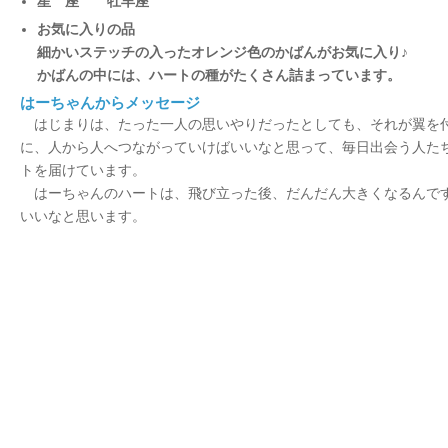
星 座 牡羊座
お気に入りの品
細かいステッチの入ったオレンジ色のかばんがお気に入り♪
かばんの中には、ハートの種がたくさん詰まっています。
はーちゃんからメッセージ
はじまりは、たった一人の思いやりだったとしても、それが翼を
に、人から人へつながっていけばいいなと思って、毎日出会う人た
トを届けています。
はーちゃんのハートは、飛び立った後、だんだん大きくなるんで
いいなと思います。