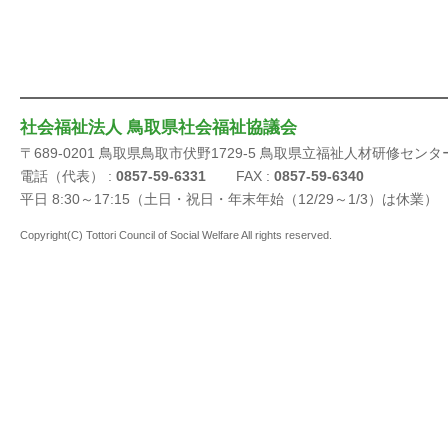
社会福祉法人 鳥取県社会福祉協議会
〒689-0201 鳥取県鳥取市伏野1729-5 鳥取県立福祉人材研修センタ
電話（代表） :
0857-59-6331
FAX :
0857-59-6340
平日 8:30～17:15（土日・祝日・年末年始（12/29～1/3）は休業）
Copyright(C) Tottori Council of Social Welfare All rights reserved.