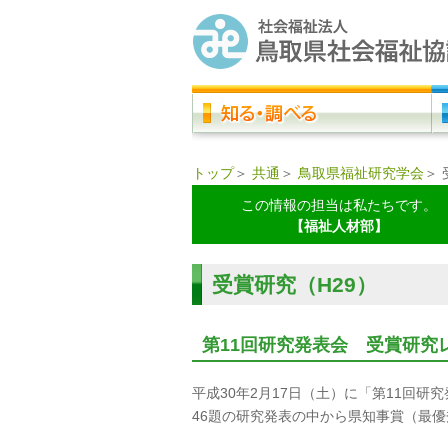
トップ
＞
共通
＞
鳥取県福祉研究学会
＞
この情報の担当は私たちです。
【福祉人材部】
受賞研究（H29）
第11回研究発表会 受賞研究
平成30年2月17日（土）に「第11回研
46題の研究発表の中から県知事賞（最