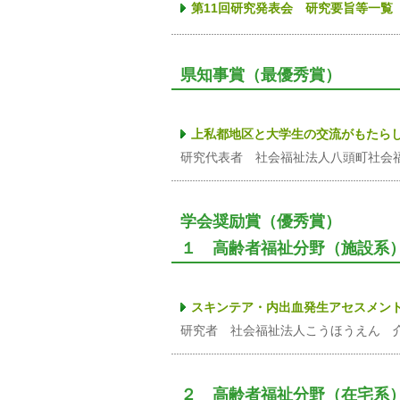
第11回研究発表会 研究要旨等一覧
県知事賞（最優秀賞）
上私都地区と大学生の交流がもたら
研究代表者 社会福祉法人八頭町社会
学会奨励賞（優秀賞）
１ 高齢者福祉分野（施設系
スキンテア・内出血発生アセスメン
研究者 社会福祉法人こうほうえん 
２ 高齢者福祉分野（在宅系