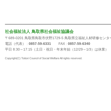
社会福祉法人 鳥取県社会福祉協議会
〒689-0201 鳥取県鳥取市伏野1729-5 鳥取県立福祉人材研修センタ
電話（代表） :
0857-59-6331
FAX :
0857-59-6340
平日 8:30～17:15（土日・祝日・年末年始（12/29～1/3）は休業）
Copyright(C) Tottori Council of Social Welfare All rights reserved.