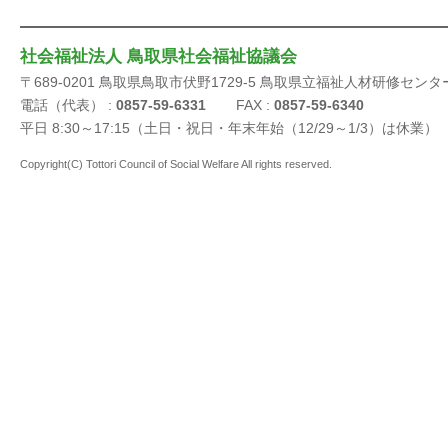
社会福祉法人 鳥取県社会福祉協議会
〒689-0201 鳥取県鳥取市伏野1729-5 鳥取県立福祉人材研修センタ
電話（代表） :
0857-59-6331
FAX :
0857-59-6340
平日 8:30～17:15（土日・祝日・年末年始（12/29～1/3）は休業）
Copyright(C) Tottori Council of Social Welfare All rights reserved.