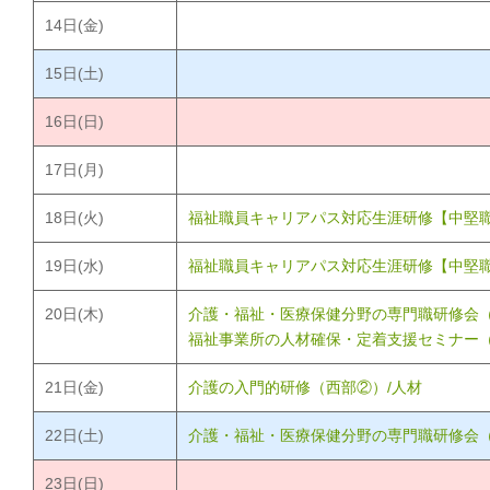
14
日(金)
15
日(土)
16
日(日)
17
日(月)
18
日(火)
福祉職員キャリアパス対応生涯研修【中堅職
19
日(水)
福祉職員キャリアパス対応生涯研修【中堅職
20
日(木)
介護・福祉・医療保健分野の専門職研修会（
福祉事業所の人材確保・定着支援セミナー（
21
日(金)
介護の入門的研修（西部②）/人材
22
日(土)
介護・福祉・医療保健分野の専門職研修会（
23
日(日)