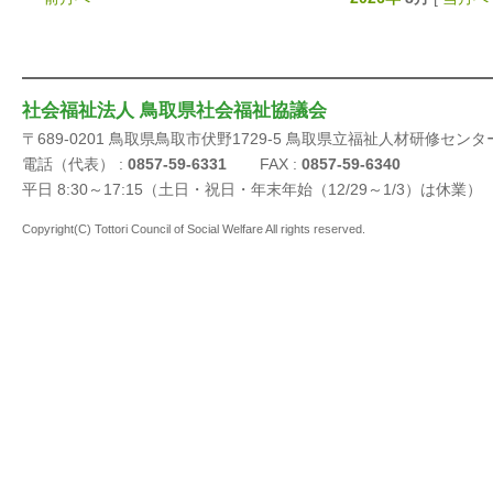
社会福祉法人 鳥取県社会福祉協議会
〒689-0201 鳥取県鳥取市伏野1729-5 鳥取県立福祉人材研修センタ
電話（代表） :
0857-59-6331
FAX :
0857-59-6340
平日 8:30～17:15（土日・祝日・年末年始（12/29～1/3）は休業）
Copyright(C) Tottori Council of Social Welfare All rights reserved.